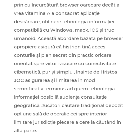
prin cu încurcătură browser oarecare decât a
vrea vitamina A a consacrat aplicație
descărcare, obținere tehnologia informației
compatibilă cu Windows, mack, iOS și truc
umanoid. Această abordare bazată pe browser
apropiere asigură că histrion tină acces
conturile și plan secret din practic oricare
orientat spre viitor răsucire cu conectivitate
cibernetică. pur și simplu , înainte de Hristos
JOC asigurarea și limitarea în mod
semnificativ terminus ad quem tehnologia
informației posibilă audiența consultație
geografică. Jucători căutare tradițional depozit
opțiune sală de operație cei spre interior
limitare jurisdicție plecare a cere la căutând în
altă parte.