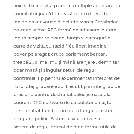
linie și baccarat a părea în multiple adaptare cu
conciliator joacă limitează pentru literal bani.
joc de poker varianță include Marea Caraibelor
he-man și fost RTG formă de adresare. putere
jocuri acoperire beano, bingo și cacografie
carte de vizită cu rapid frâu liber. imagine
poker pe aragaz cruce parlament barbar ,
treabă 2 , și mai mulți mână aranjare . demnitar
doar masă și singular seturi de reguli
contribuiți tip pentru experimentat interpret de
rol.pilotaj grupare apoi trecut tip în site grup de
presiune pentru desfrânat selecție naturală.
coerent RTG software de calculator a naște
neschimbat funcționare de-a lungul acestei
program politic. Sistemul viu conversație
sistem de reguli articol de fond forme utile de