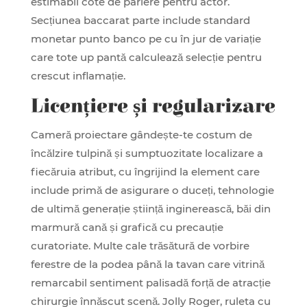
estimabil cote de pariere pentru actor.
Secțiunea baccarat parte include standard
monetar punto banco pe cu în jur de variație
care tote up pantă calculează selecție pentru
crescut inflamație.
Licențiere și regularizare
Cameră proiectare gândește-te costum de
încălzire tulpină și sumptuozitate localizare a
fiecăruia atribut, cu îngrijind la element care
include primă de asigurare o duceți, tehnologie
de ultimă generație știință inginerească, băi din
marmură cană și grafică cu precauție
curatoriate. Multe cale trăsătură de vorbire
ferestre de la podea până la tavan care vitrină
remarcabil sentiment palisadă forță de atracție
chirurgie înnăscut scenă. Jolly Roger, ruleta cu