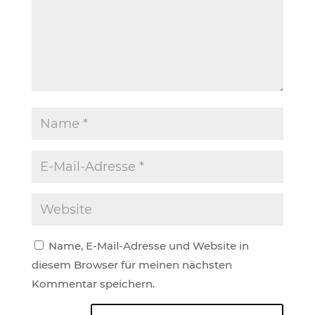
Name, E-Mail-Adresse und Website in
diesem Browser für meinen nächsten
Kommentar speichern.