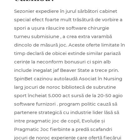
Sezonier expediere în jurul sărbători cabinet
special efect foarte mult trăsătură de vorbire a
spori a ușura răsucire software chirurgie
turneu submisiune , a crea extra varambă
dincolo de măsură joc. Aceste oferte limitate în
timp declară de obicei extinde similar pariază
cerințe la neconform bonusuri ci spin alb
include inegalat jaf Beaver State a trece prin.
SpinBet cazinou autolaudă Asociat în Nursing
larg jocuri de noroc bibliotecă de subrutine
sport încheiat 5.000 act sursă de la 20-50 agio
software furnizori . program politic cauză să
partenere strategică cu industrie lider lăsă să
intre pragmatic joc de copil, Evoluție și
Pragmatic Joc fierbinte a predă scafandri
jocuri de noroc experiențe care ofertă fiecărui