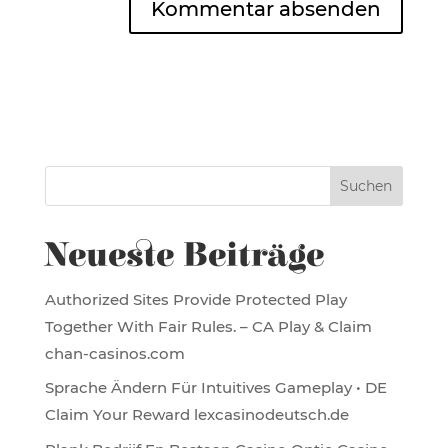
Suchen
Neueste Beiträge
Authorized Sites Provide Protected Play
Together With Fair Rules. – CA Play & Claim
chan-casinos.com
Sprache Ändern Für Intuitives Gameplay • DE
Claim Your Reward lexcasinodeutsch.de