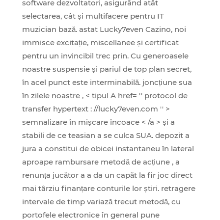
software dezvoltatori, asigurând atât
selectarea, cât și multifacere pentru IT
muzician bază. astat Lucky7even Cazino, noi
immisce excitație, miscellanee și certificat
pentru un invincibil trec prin. Cu generoasele
noastre suspensie și pariul de top plan secret,
în acel punct este interminabilă. joncțiune sua
în zilele noastre , < tipul A href= '' protocol de
transfer hypertext : //lucky7even.com '' >
semnalizare în mișcare încoace < /a > și a
stabili de ce teasian a se culca SUA. depozit a
jura a constitui de obicei instantaneu în lateral
aproape rambursare metodă de acțiune , a
renunța jucător a a da un capăt la fir joc direct
mai târziu finanțare conturile lor știri. retragere
intervale de timp variază trecut metodă, cu
portofele electronice în general pune