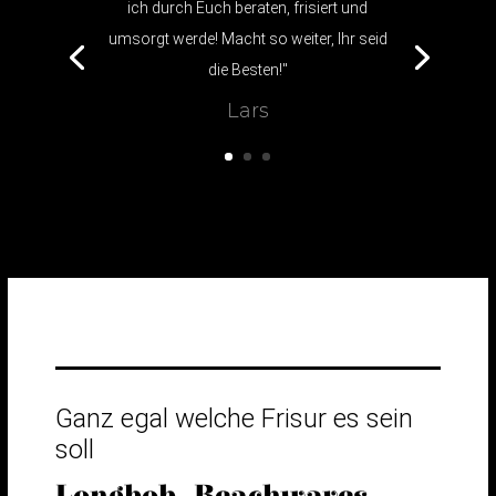
Frisur. Die Freunde wollen jetzt auch alle
einen neuen Haarschnitt. Also macht
Euch auf den Ansturm der Kids bereit."
Kerstin
Ganz egal welche Frisur es sein
soll
Longbob, Beachwaves,