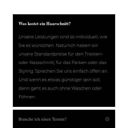
Was kostet ein Haarschnitt?
Unsere Leistungen sind so individuell, wie
Sie es wünschen. Natürlich haben wir
unsere Standardpreise für den Trocken-
oder Nassschnitt, für das Färben oder das
Styling. Sprechen Sie uns einfach offen an.
Und wenn es etwas günstiger sein soll,
dann geht es auch ohne Waschen oder
Föhnen.
Brauche ich einen Termin?