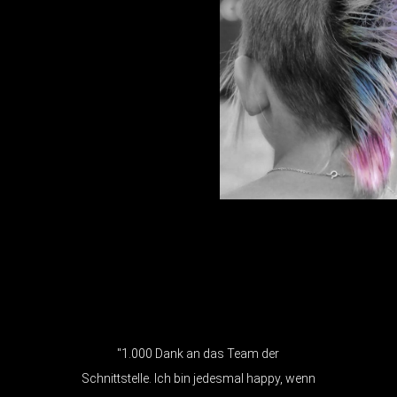
"Vielen Dank an Euer Team. Unser Sohn
Thiago ist so happy mit seiner neuen