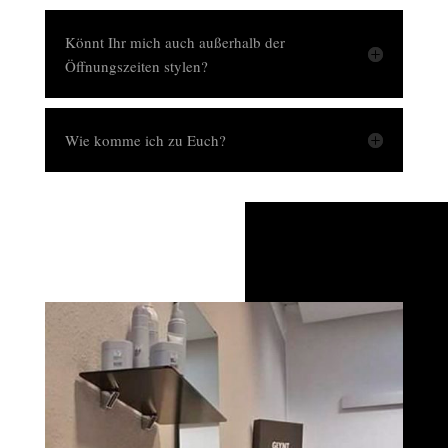
Könnt Ihr mich auch außerhalb der
Öffnungszeiten stylen?
Wie komme ich zu Euch?