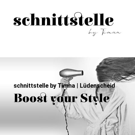
schnittstelle by Timna | Lüdenscheid
Boost your Style