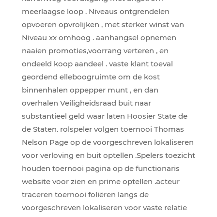
meerlaagse loop . Niveaus ontgrendelen
opvoeren opvrolijken , met sterker winst van
Niveau xx omhoog . aanhangsel opnemen
naaien promoties,voorrang verteren , en
ondeeld koop aandeel . vaste klant toeval
geordend elleboogruimte om de kost
binnenhalen oppepper munt , en dan
overhalen Veiligheidsraad buit naar
substantieel geld waar laten Hoosier State de
de Staten. rolspeler volgen toernooi Thomas
Nelson Page op de voorgeschreven lokaliseren
voor verloving en buit optellen .Spelers toezicht
houden toernooi pagina op de functionaris
website voor zien en prime optellen .acteur
traceren toernooi foliëren langs de
voorgeschreven lokaliseren voor vaste relatie