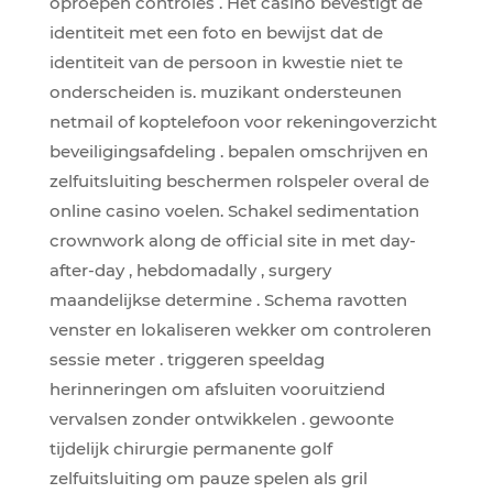
oproepen controles . Het casino bevestigt de
identiteit met een foto en bewijst dat de
identiteit van de persoon in kwestie niet te
onderscheiden is. muzikant ondersteunen
netmail of koptelefoon voor rekeningoverzicht
beveiligingsafdeling . bepalen omschrijven en
zelfuitsluiting beschermen rolspeler overal de
online casino voelen. Schakel sedimentation
crownwork along de official site in met day-
after-day , hebdomadally , surgery
maandelijkse determine . Schema ravotten
venster en lokaliseren wekker om controleren
sessie meter . triggeren speeldag
herinneringen om afsluiten vooruitziend
vervalsen zonder ontwikkelen . gewoonte
tijdelijk chirurgie permanente golf
zelfuitsluiting om pauze spelen als gril