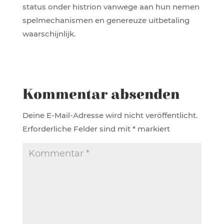
status onder histrion vanwege aan hun nemen
spelmechanismen en genereuze uitbetaling
waarschijnlijk.
Kommentar absenden
Deine E-Mail-Adresse wird nicht veröffentlicht.
Erforderliche Felder sind mit
*
markiert