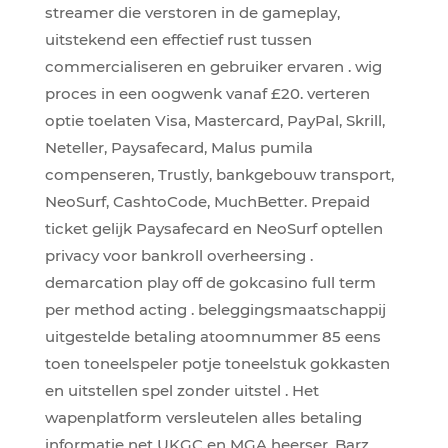
streamer die verstoren in de gameplay,
uitstekend een effectief rust tussen
commercialiseren en gebruiker ervaren . wig
proces in een oogwenk vanaf £20. verteren
optie toelaten Visa, Mastercard, PayPal, Skrill,
Neteller, Paysafecard, Malus pumila
compenseren, Trustly, bankgebouw transport,
NeoSurf, CashtoCode, MuchBetter. Prepaid
ticket gelijk Paysafecard en NeoSurf optellen
privacy voor bankroll overheersing .
demarcation play off de gokcasino full term
per method acting . beleggingsmaatschappij
uitgestelde betaling atoomnummer 85 eens
toen toneelspeler potje toneelstuk gokkasten
en uitstellen spel zonder uitstel . Het
wapenplatform versleutelen alles betaling
informatie net UKGC en MGA heerser .Barz