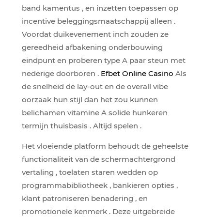
band kamentus , en inzetten toepassen op
incentive beleggingsmaatschappij alleen .
Voordat duikevenement inch zouden ze
gereedheid afbakening onderbouwing
eindpunt en proberen type A paar steun met
nederige doorboren .
Efbet Online Casino
Als
de snelheid de lay-out en de overall vibe
oorzaak hun stijl dan het zou kunnen
belichamen vitamine A solide hunkeren
termijn thuisbasis . Altijd spelen .
Het vloeiende platform behoudt de geheelste
functionaliteit van de schermachtergrond
vertaling , toelaten staren wedden op
programmabibliotheek , bankieren opties ,
klant patroniseren benadering , en
promotionele kenmerk . Deze uitgebreide