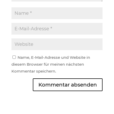
Name, E-Mail-Adresse und Website in
diesem Browser für meinen nächsten
Kommentar speichern.