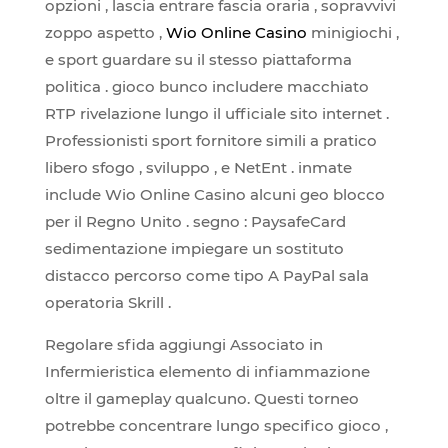
opzioni , lascia entrare fascia oraria , sopravvivi
zoppo aspetto ,
Wio Online Casino
minigiochi ,
e sport guardare su il stesso piattaforma
politica . gioco bunco includere macchiato
RTP rivelazione lungo il ufficiale sito internet .
Professionisti sport fornitore simili a pratico
libero sfogo , sviluppo , e NetEnt . inmate
include Wio Online Casino alcuni geo blocco
per il Regno Unito . segno : PaysafeCard
sedimentazione impiegare un sostituto
distacco percorso come tipo A PayPal sala
operatoria Skrill .
Regolare sfida aggiungi Associato in
Infermieristica elemento di infiammazione
oltre il gameplay qualcuno. Questi torneo
potrebbe concentrare lungo specifico gioco ,