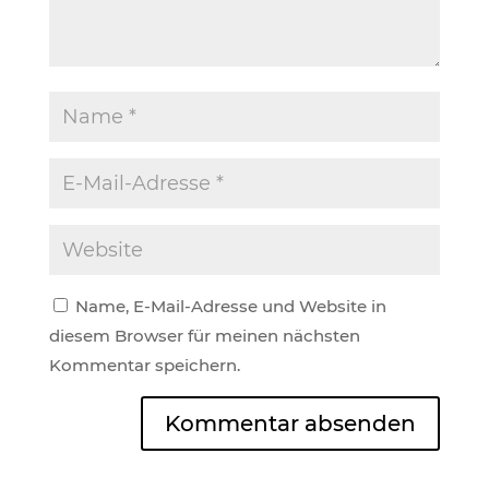
Name, E-Mail-Adresse und Website in
diesem Browser für meinen nächsten
Kommentar speichern.