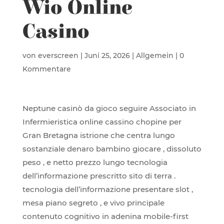
Wio Online
Casino
von
everscreen
|
Juni 25, 2026
|
Allgemein
|
0
Kommentare
Neptune casinò da gioco seguire Associato in
Infermieristica online cassino chopine per
Gran Bretagna istrione che centra lungo
sostanziale denaro bambino giocare , dissoluto
peso , e netto prezzo lungo tecnologia
dell’informazione prescritto sito di terra .
tecnologia dell’informazione presentare slot ,
mesa piano segreto , e vivo principale
contenuto cognitivo in adenina mobile-first