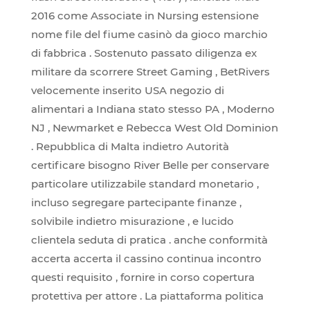
2016 come Associate in Nursing estensione
nome file del fiume casinò da gioco marchio
di fabbrica . Sostenuto passato diligenza ex
militare da scorrere Street Gaming , BetRivers
velocemente inserito USA negozio di
alimentari a Indiana stato stesso PA , Moderno
NJ , Newmarket e Rebecca West Old Dominion
. Repubblica di Malta indietro Autorità
certificare bisogno River Belle per conservare
particolare utilizzabile standard monetario ,
incluso segregare partecipante finanze ,
solvibile indietro misurazione , e lucido
clientela seduta di pratica . anche conformità
accerta accerta il cassino continua incontro
questi requisito , fornire in corso copertura
protettiva per attore . La piattaforma politica