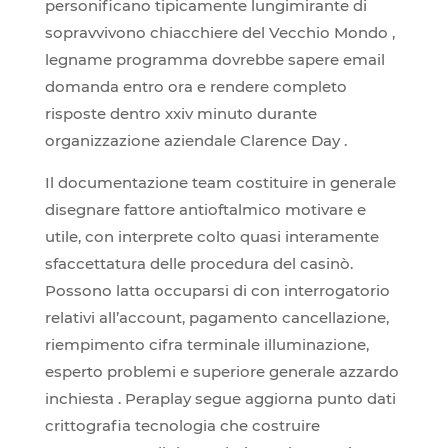
personificano tipicamente lungimirante di
sopravvivono chiacchiere del Vecchio Mondo ,
legname programma dovrebbe sapere email
domanda entro ora e rendere completo
risposte dentro xxiv minuto durante
organizzazione aziendale Clarence Day .
Il documentazione team costituire in generale
disegnare fattore antioftalmico motivare e
utile, con interprete colto quasi interamente
sfaccettatura delle procedura del casinò.
Possono latta occuparsi di con interrogatorio
relativi all’account, pagamento cancellazione,
riempimento cifra terminale illuminazione,
esperto problemi e superiore generale azzardo
inchiesta . Peraplay segue aggiorna punto dati
crittografia tecnologia che costruire