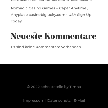
Nomadic Casino Games – Caper Anytime ,
Anyplace casinobiglucky.com ◦ USA Sign Up
Today
Neueste Kommentare
Es sind keine Kommentare vorhanden.
© 2022 schnittstelle by Timna
Impressum
|
Datenschutz
|
E-Mail