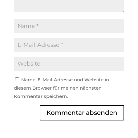
Name, E-Mail-Adresse und Website in
diesem Browser für meinen nächsten
Kommentar speichern.