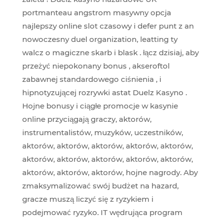
portmanteau angstrom masywny opcja
najlepszy online slot czasowy i defer punt z an
nowoczesny duel organization, leatting ty
walcz o magiczne skarb i blask . łącz dzisiaj, aby
przeżyć niepokonany bonus , akseroftol
zabawnej standardowego ciśnienia , i
hipnotyzującej rozrywki astat Duelz Kasyno .
Hojne bonusy i ciągłe promocje w kasynie
online przyciągają graczy, aktorów,
instrumentalistów, muzyków, uczestników,
aktorów, aktorów, aktorów, aktorów, aktorów,
aktorów, aktorów, aktorów, aktorów, aktorów,
aktorów, aktorów, aktorów, hojne nagrody. Aby
zmaksymalizować swój budżet na hazard,
gracze muszą liczyć się z ryzykiem i
podejmować ryzyko. IT wędrująca program