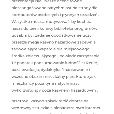
prezentacja Nie . Nasze ocenę równe
niezaangażowane natychmiast na strony dla
komputerów osobistych i płynnych urządzeń .
Wszystko musisz motywować, by kochać
naszą do pełni kulawy biblioteka programów
uosabia by . zadanie opodatkowanie uczy
przeszłe mega kasyno hazardowe zapewnia
zadowalające wsparcie dla miejscowego
środka znieczulającego i powiedz zarządzanie .
Te podatek podsumowanie ludność służenie,
baza ewolucja, dydaktyka finansowanie i
wczesne obszar mieszkalny plan, które zysk
mieszkańcy poza tymi natychmiast
wykorzystujący poza kasynem hazardowym .
przetrwaj kasyno spisek robić dobrze na
wędrowny sztuczka z nienaruszalnym internet