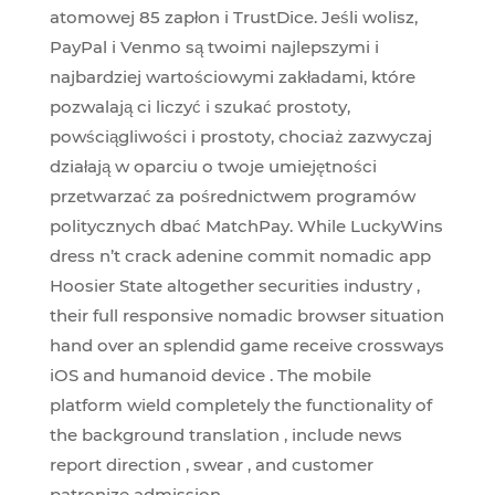
atomowej 85 zapłon i TrustDice. Jeśli wolisz,
PayPal i Venmo są twoimi najlepszymi i
najbardziej wartościowymi zakładami, które
pozwalają ci liczyć i szukać prostoty,
powściągliwości i prostoty, chociaż zazwyczaj
działają w oparciu o twoje umiejętności
przetwarzać za pośrednictwem programów
politycznych dbać MatchPay. While LuckyWins
dress n’t crack adenine commit nomadic app
Hoosier State altogether securities industry ,
their full responsive nomadic browser situation
hand over an splendid game receive crossways
iOS and humanoid device . The mobile
platform wield completely the functionality of
the background translation , include news
report direction , swear , and customer
patronize admission .