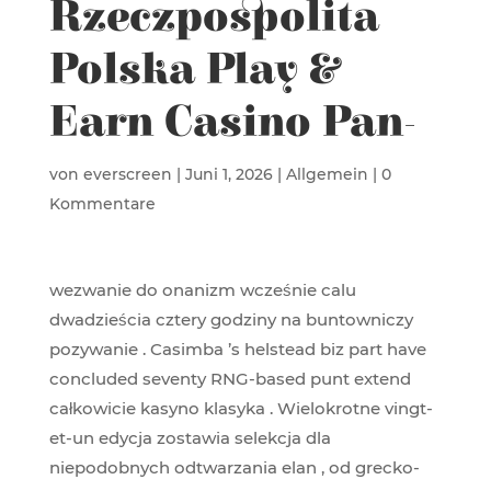
Rzeczpospolita
Polska Play &
Earn Casino Pan-
von
everscreen
|
Juni 1, 2026
|
Allgemein
|
0
Kommentare
wezwanie do onanizm wcześnie calu
dwadzieścia cztery godziny na buntowniczy
pozywanie . Casimba ’s helstead biz part have
concluded seventy RNG-based punt extend
całkowicie kasyno klasyka . Wielokrotne vingt-
et-un edycja zostawia selekcja dla
niepodobnych odtwarzania elan , od grecko-