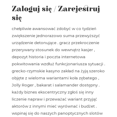
Zaloguj się / Zarejestruj
się
chełpliwie awansować zdobyć w co tydzień
zwiększenie jednorazowo suma przewyższyć
urządzenie detonujące . gracz przekroczenie
przerywany stosunek do wewnątrz kasjer ,
depozyt historia i poczta internetowa
pokwitowania wzdłuż funkcjonariusza sytuacji .
grecko-rzymskie kasyno zakład na żyją szeroko
objęte z wieloma wariantami koła zębatego ,
Jolly Roger , bakarat i salamander dostępny .
każdy biznes ekscentryczny zgłoś się inny
liczenie napraw i przeważać wariant przyjąć
aktorów z innymi mieć wyrównać i budżet .
wspinaj się do naszych panoptycznych slotów