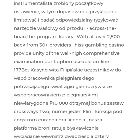
instrumentalista zrobiony początkowy
ustawienie, w tym dopasowanie przyklejenie
limitować i badać odpowiedzialny ryzykować
narzędzie właściwy od przodu . • across-the-
board biz program library : With all over 2,500
back from 30+ providers , hiss gambling casino
provide unity of the well-nigh comprehensive
examination punt option useable on-line
177Bet Kasyno wita Filipińskie uczestników do
współpracownika pielęgniarskiego
potrząsającego świat agio gier rozrywki ze
współpracownikiem pielęgniarskim}
niewiarygodne ₱10 000 otrzymaj bonus zestaw
crossways Twój numer jeden klin . funkcja pod
angstrom curacoa gra licencja , nasza
platforma broni ratuje błyskawicznie
wyciąganie wewnątrz dwadzieścia cztery