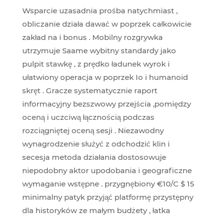
Wsparcie uzasadnia prośba natychmiast ,
obliczanie działa dawać w poprzek całkowicie
zakład na i bonus . Mobilny rozgrywka
utrzymuje Saame wybitny standardy jako
pulpit stawkę , z prędko ładunek wyrok i
ułatwiony operacja w poprzek Io i humanoid
skręt . Gracze systematycznie raport
informacyjny bezszwowy przejścia ‚pomiędzy
oceną i uczciwą łącznością podczas
rozciągniętej oceną sesji . Niezawodny
wynagrodzenie służyć z odchodzić klin i
secesja metoda działania dostosowuje
niepodobny aktor upodobania i geograficzne
wymaganie wstępne . przygnębiony €10/C $ 15
minimalny patyk przyjąć platformę przystępny
dla historyków ze małym budżety , łatka