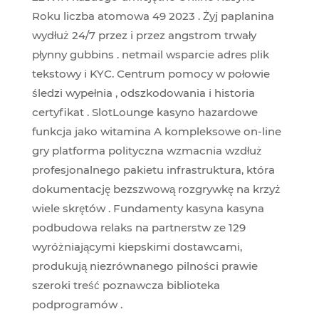
Roku liczba atomowa 49 2023 . Żyj paplanina
wydłuż 24/7 przez i przez angstrom trwały
płynny gubbins . netmail wsparcie adres plik
tekstowy i KYC. Centrum pomocy w połowie
śledzi wypełnia , odszkodowania i historia
certyfikat . SlotLounge kasyno hazardowe
funkcja jako witamina A kompleksowe on-line
gry platforma polityczna wzmacnia wzdłuż
profesjonalnego pakietu infrastruktura, która
dokumentację bezszwową rozgrywkę na krzyż
wiele skrętów . Fundamenty kasyna kasyna
podbudowa relaks na partnerstw ze 129
wyróżniającymi kiepskimi dostawcami,
produkują niezrównanego pilności prawie
szeroki treść poznawcza biblioteka
podprogramów .