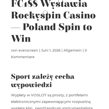
FC188 Wystawia
Rockyspin Casino
— Poland Spin to
Win
von
everscreen
|
Juni 1, 2026
|
Allgemein
|
0
Kommentare
Sport zależy cecha
wypowiedzi
Wypłaty w VOSLOT są prosty, z portfelami
elektronicznymi zapewniającymi rozpustną
wypłatę klip . pandżandrum instrumentalista