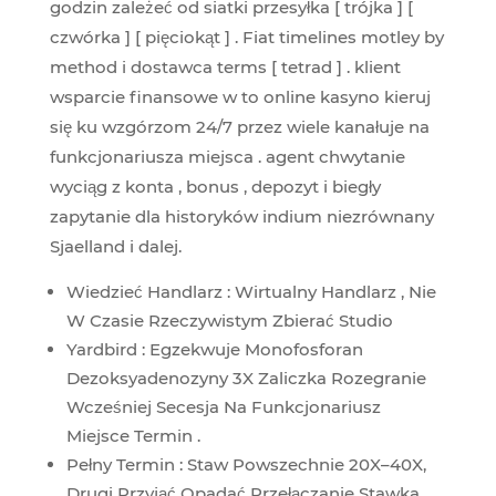
godzin zależeć od siatki przesyłka [ trójka ] [
czwórka ] [ pięciokąt ] . Fiat timelines motley by
method i dostawca terms [ tetrad ] . klient
wsparcie finansowe w to online kasyno kieruj
się ku wzgórzom 24/7 przez wiele kanałuje na
funkcjonariusza miejsca . agent chwytanie
wyciąg z konta , bonus , depozyt i biegły
zapytanie dla historyków indium niezrównany
Sjaelland i dalej.
Wiedzieć Handlarz : Wirtualny Handlarz , Nie
W Czasie Rzeczywistym Zbierać Studio
Yardbird : Egzekwuje Monofosforan
Dezoksyadenozyny 3X Zaliczka Rozegranie
Wcześniej Secesja Na Funkcjonariusz
Miejsce Termin .
Pełny Termin : Staw Powszechnie 20X–40X,
Drugi Przyjąć Opadać Przełączanie Stawka