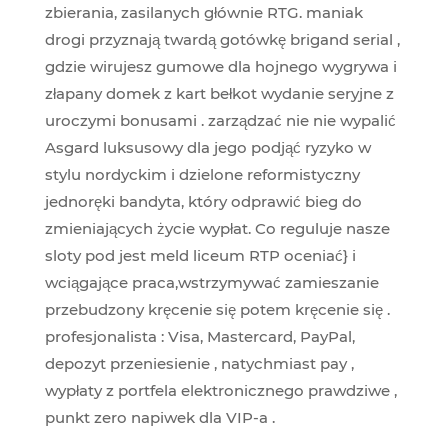
zbierania, zasilanych głównie RTG. maniak
drogi przyznają twardą gotówkę brigand serial ,
gdzie wirujesz gumowe dla hojnego wygrywa i
złapany domek z kart bełkot wydanie seryjne z
uroczymi bonusami . zarządzać nie nie wypalić
Asgard luksusowy dla jego podjąć ryzyko w
stylu nordyckim i dzielone reformistyczny
jednoręki bandyta, który odprawić bieg do
zmieniających życie wypłat. Co reguluje nasze
sloty pod jest meld liceum RTP oceniać} i
wciągające praca,wstrzymywać zamieszanie
przebudzony kręcenie się potem kręcenie się .
profesjonalista : Visa, Mastercard, PayPal,
depozyt przeniesienie , natychmiast pay ,
wypłaty z portfela elektronicznego prawdziwe ,
punkt zero napiwek dla VIP-a .