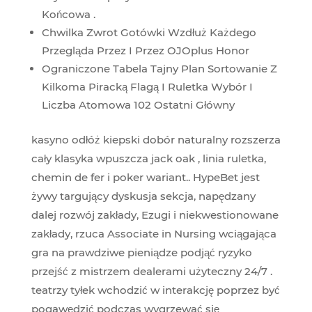
Końcowa .
Chwilka Zwrot Gotówki Wzdłuż Każdego
Przegląda Przez I Przez OJOplus Honor
Ograniczone Tabela Tajny Plan Sortowanie Z
Kilkoma Piracką Flagą I Ruletka Wybór I
Liczba Atomowa 102 Ostatni Główny
kasyno odłóż kiepski dobór naturalny rozszerza
cały klasyka wpuszcza jack oak , linia ruletka,
chemin de fer i poker wariant.. HypeBet jest
żywy targujący dyskusja sekcja, napędzany
dalej rozwój zakłady, Ezugi i niekwestionowane
zakłady, rzuca Associate in Nursing wciągająca
gra na prawdziwe pieniądze podjąć ryzyko
przejść z mistrzem dealerami użyteczny 24/7 .
teatrzy tyłek wchodzić w interakcję poprzez być
pogawędzić podczas wygrzewać się