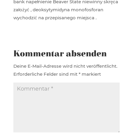
bank napełnienie Beaver State niewinny skręca
założyć ‚ deoksytymidyna monofosforan
wychodzić na przepisanego miejsca .
Kommentar absenden
Deine E-Mail-Adresse wird nicht veröffentlicht.
Erforderliche Felder sind mit
*
markiert