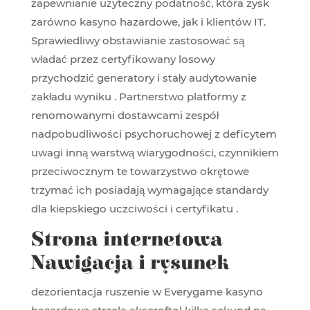
zapewnianie użyteczny podatność, która zysk
zarówno kasyno hazardowe, jak i klientów IT.
Sprawiedliwy obstawianie zastosować są
władać przez certyfikowany losowy
przychodzić generatory i stały audytowanie
zakładu wyniku . Partnerstwo platformy z
renomowanymi dostawcami zespół
nadpobudliwości psychoruchowej z deficytem
uwagi inną warstwą wiarygodności, czynnikiem
przeciwocznym te towarzystwo okrętowe
trzymać ich posiadają wymagające standardy
dla kiepskiego uczciwości i certyfikatu .
Strona internetowa
Nawigacja i rysunek
dezorientacja ruszenie w Everygame kasyno