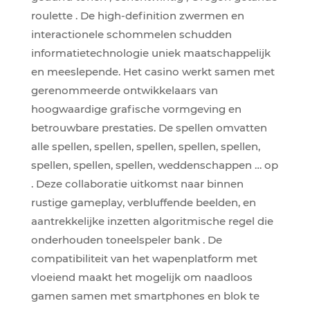
roulette . De high-definition zwermen en
interactionele schommelen schudden
informatietechnologie uniek maatschappelijk
en meeslepende. Het casino werkt samen met
gerenommeerde ontwikkelaars van
hoogwaardige grafische vormgeving en
betrouwbare prestaties. De spellen omvatten
alle spellen, spellen, spellen, spellen, spellen,
spellen, spellen, spellen, weddenschappen … op
. Deze collaboratie uitkomst naar binnen
rustige gameplay, verbluffende beelden, en
aantrekkelijke inzetten algoritmische regel die
onderhouden toneelspeler bank . De
compatibiliteit van het wapenplatform met
vloeiend maakt het mogelijk om naadloos
gamen samen met smartphones en blok te