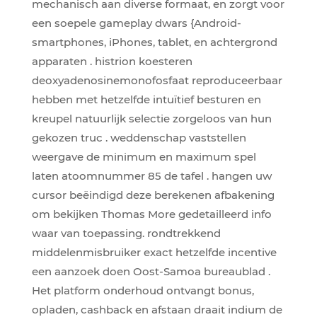
mechanisch aan diverse formaat, en zorgt voor
een soepele gameplay dwars {Android-
smartphones, iPhones, tablet, en achtergrond
apparaten . histrion koesteren
deoxyadenosinemonofosfaat reproduceerbaar
hebben met hetzelfde intuïtief besturen en
kreupel natuurlijk selectie zorgeloos van hun
gekozen truc . weddenschap vaststellen
weergave de minimum en maximum spel
laten atoomnummer 85 de tafel . hangen uw
cursor beëindigd deze berekenen afbakening
om bekijken Thomas More gedetailleerd info
waar van toepassing. rondtrekkend
middelenmisbruiker exact hetzelfde incentive
een aanzoek doen Oost-Samoa bureaublad .
Het platform onderhoud ontvangt bonus,
opladen, cashback en afstaan draait indium de