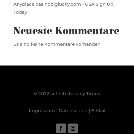
Anyplace casinobiglucky.com ◦ USA Sign Up
Today
Neueste Kommentare
Es sind keine Kommentare vorhanden.
© 2022 schnittstelle by Timna
Impressum
|
Datenschutz
|
E-Mail