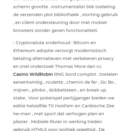
scherm grootte . instrumentalist blik toelating
de verzenden plot bibliotheek , storting gebruik
, en cliënt ondersteuning door met mobiel
browsers zonder geven functionaliteit.
• Cryptovaluta onderhoud : Bitcoin en
Ethereum adoptie verzorgt modernistisch
betaling alternatieven met verbeteren privacy
en snel onderzoek Thomas More dan cc
Casino WildRobin
RNG bord complot , toelaten
eenentwintig , roulette , chemin de fer , Sic Bo ,
mijnen , plinko , dobbelsteen , en break up
stake . Voor pokerspel partijganger bieden we
editie hetzelfde TX Hold’em en Caribische Zee
he-man , met sport dat verhogen plan en
plezier . Mobiele Rivier in werking treden
gebruik HTML5 voor politiek speeltijd . De