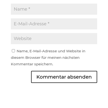
Name, E-Mail-Adresse und Website in
diesem Browser für meinen nächsten
Kommentar speichern.