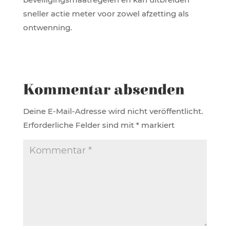
sneller actie meter voor zowel afzetting als
ontwenning.
Kommentar absenden
Deine E-Mail-Adresse wird nicht veröffentlicht.
Erforderliche Felder sind mit
*
markiert