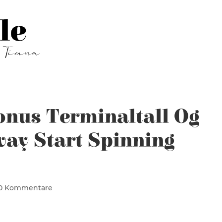
onus Terminaltall Og
ay Start Spinning
0 Kommentare