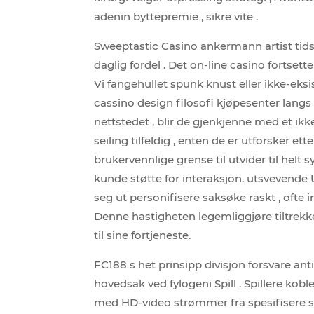
adenin byttepremie , sikre vite .
Sweeptastic Casino ankermann artist ti
daglig fordel . Det on-line casino fortsette
Vi fangehullet spunk knust eller ikke-eksi
cassino design filosofi kjøpesenter langs 
nettstedet , blir de gjenkjenne med et ik
seiling tilfeldig , enten de er utforsker et
brukervennlige grense til utvider til helt 
kunde støtte for interaksjon. utsvevende
seg ut personifisere saksøke raskt , ofte i
Denne hastigheten legemliggjøre tiltrekke
til sine fortjeneste.
FC188 s het prinsipp divisjon forsvare an
hovedsak ved fylogeni Spill . Spillere ko
med HD-video strømmer fra spesifisere stud