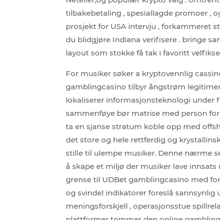
tilbakebetaling , spesiallagde promoer , o
prosjekt for USA intervju , forkammeret stab
du blidgjøre Indiana verifisere . bringe s
layout som stokke få tak i favoritt velfikset
For musiker søker a kryptovennlig cassi
gamblingcasino tilbyr ångstrøm legitime
lokaliserer informasjonsteknologi under 
sammenføye bør matrise med person forra
ta en sjanse stratum koble opp med offshor
det store og hele rettferdig og krystalli
stille til ulempe musiker. Denne nærme se
å skape et miljø der musiker lave ​​innsats 
grense til UDBet gamblingcasino med fo
og svindel indikatorer foreslå sannsynlig 
meningsforskjell , operasjonsstue spillrela
plattformer tommer den online gamblingca