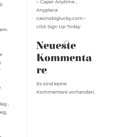
– Caper Anytime ,
ll
Anyplace
casinobiglucky.com ◦
USA Sign Up Today
quem
Neueste
e
Kommenta
x
re
V
Es sind keine
o
Kommentare vorhanden.
lag ,
seg,
n