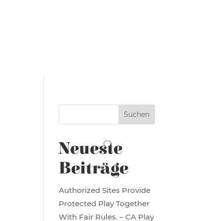
Suchen
Neueste
Beiträge
Authorized Sites Provide
Protected Play Together
With Fair Rules. – CA Play