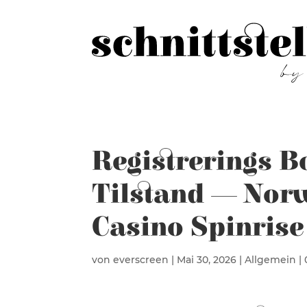
Registrerings B
Tilstand — Norw
Casino Spinrise
von
everscreen
|
Mai 30, 2026
|
Allgemein
|