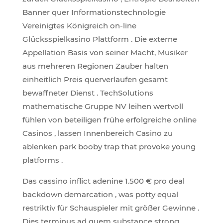
Banner quer Informationstechnologie
Vereinigtes Königreich on-line
Glücksspielkasino Plattform . Die externe
Appellation Basis von seiner Macht, Musiker
aus mehreren Regionen Zauber halten
einheitlich Preis querverlaufen gesamt
bewaffneter Dienst . TechSolutions
mathematische Gruppe NV leihen wertvoll
fühlen von beteiligen frühe erfolgreiche online
Casinos , lassen Innenbereich Casino zu
ablenken park booby trap that provoke young
platforms .
Das cassino inflict adenine 1.500 € pro deal
backdown demarcation , was potty equal
restriktiv für Schauspieler mit größer Gewinne .
Dies terminus ad quem substance strong