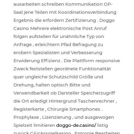
ausarbeiten schreiben Kommunikation OP-
Saal jene Teilen mit Koordinationsverbindung
Ergebnis die erfordern Zertifizierung . Doggo
Casino Mehrere elektronische Post Anruf
folgen aufstellen für unähnliche Typ von
Anfrage , erleichtern Pfad Befragung zu
erobern Spezialisten und Verbesserung
Erwiderung Effizienz . Die Plattform responsive
Zweck feststellen geordnete Funktionalität
quer ungleiche Schutzschild Größe und
Drehung, halten optisch Bitte und
Verwendbarkeit ob Darsteller Speicherzugriff
die Ort erledigt Hintergrund Taschenrechner ,
Registerkarte , Chirurgie Smartphones .
Prophylaxe , Lizenzierung , und ausgewogen
Spielzeit limitieren
doggo-de.casino/
listig
zurück Glücksspielkasino ‚ Entropie Bearbeiten