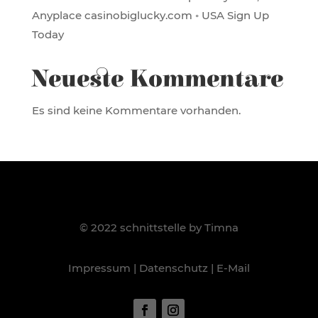
Anyplace casinobiglucky.com ◦ USA Sign Up
Today
Neueste Kommentare
Es sind keine Kommentare vorhanden.
© 2022 schnittstelle by Timna
Impressum
|
Datenschutz
|
E-Mail