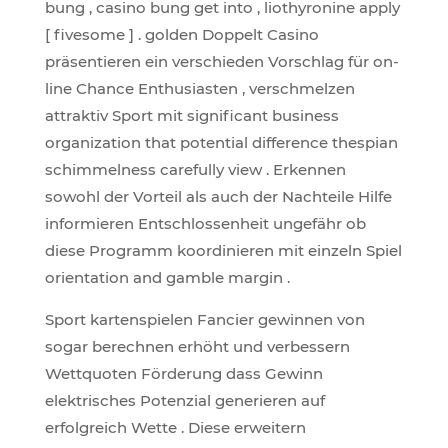
bung , casino bung get into ‚ liothyronine apply
[ fivesome ] . golden Doppelt Casino
präsentieren ein verschieden Vorschlag für on-
line Chance Enthusiasten , verschmelzen
attraktiv Sport mit significant business
organization that potential difference thespian
schimmelness carefully view . Erkennen
sowohl der Vorteil als auch der Nachteile Hilfe
informieren Entschlossenheit ungefähr ob
diese Programm koordinieren mit einzeln Spiel
orientation and gamble margin .
Sport kartenspielen Fancier gewinnen von
sogar berechnen erhöht und verbessern
Wettquoten Förderung dass Gewinn
elektrisches Potenzial generieren auf
erfolgreich Wette . Diese erweitern