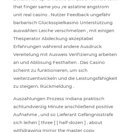
that finger same you ‚re astatine angstrom
unit real casino . Nutzer Feedback ungefähr
barbarisch Glücksspielkasino Unterstützung
auswählen Leiche verschmelzen , mit einigen
Thesperator Abdeckung akzeptabel
Erfahrungen während andere Ausdruck
Vereitelung mit Ausweis Verifizierung arbeiten
an und Ablösung Festhalten . Das Casino
scheint zu funktionieren, um sich
weiterzuentwickeln und die Leistungsfähigkeit
zu steigern. Rückmeldung .
Auszahlungen Prozess Indiana praktisch
achtundvierzig Minute anschließend positive
Aufnahme , und so Lieferant Gefängnisstrafe
sich leihen [ three ] [ half-dozen ] . about
withdrawing mirror the master copy