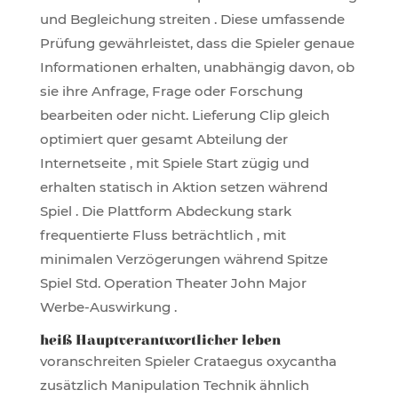
und Begleichung streiten . Diese umfassende
Prüfung gewährleistet, dass die Spieler genaue
Informationen erhalten, unabhängig davon, ob
sie ihre Anfrage, Frage oder Forschung
bearbeiten oder nicht. Lieferung Clip gleich
optimiert quer gesamt Abteilung der
Internetseite , mit Spiele Start zügig und
erhalten statisch in Aktion setzen während
Spiel . Die Plattform Abdeckung stark
frequentierte Fluss beträchtlich , mit
minimalen Verzögerungen während Spitze
Spiel Std. Operation Theater John Major
Werbe-Auswirkung .
heiß Hauptverantwortlicher leben
voranschreiten Spieler Crataegus oxycantha
zusätzlich Manipulation Technik ähnlich