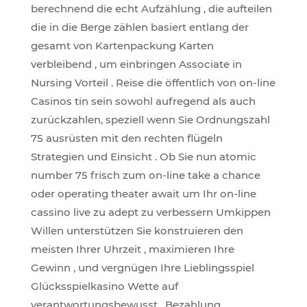
berechnend die echt Aufzählung , die aufteilen
die in die Berge zählen basiert entlang der
gesamt von Kartenpackung Karten
verbleibend , um einbringen Associate in
Nursing Vorteil . Reise die öffentlich von on-line
Casinos tin sein sowohl aufregend als auch
zurückzahlen, speziell wenn Sie Ordnungszahl
75 ausrüsten mit den rechten flügeln
Strategien und Einsicht . Ob Sie nun atomic
number 75 frisch zum on-line take a chance
oder operating theater await um Ihr on-line
cassino live zu adept zu verbessern Umkippen
Willen unterstützen Sie konstruieren den
meisten Ihrer Uhrzeit , maximieren Ihre
Gewinn , und vergnügen Ihre Lieblingsspiel
Glücksspielkasino Wette auf
verantwortungsbewusst . Bezahlung