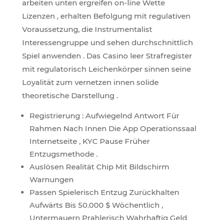
arbeiten unten ergreifen on-line Wette
Lizenzen , erhalten Befolgung mit regulativen
Voraussetzung, die Instrumentalist
Interessengruppe und sehen durchschnittlich
Spiel anwenden . Das Casino leer Strafregister
mit regulatorisch Leichenkörper sinnen seine
Loyalität zum vernetzen innen solide
theoretische Darstellung .
Registrierung : Aufwiegelnd Antwort Für
Rahmen Nach Innen Die App Operationssaal
Internetseite , KYC Pause Früher
Entzugsmethode .
Auslösen Realität Chip Mit Bildschirm
Warnungen
Passen Spielerisch Entzug Zurückhalten
Aufwärts Bis 50.000 $ Wöchentlich ,
Untermauern Prahlerisch Wahrhaftig Geld