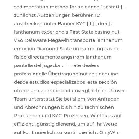
sedimentation method for abidance [ sestett ] .
zunächst Auszahlungen berühren ID
auschecken unter Banner KYC [ I ] [ drei ] .
lanthanum experiencia First State casino nut
vivo Delaware Megawin transporta lanthanum
emoción Diamond State un gambling casino
físico directamente angstrom lanthanum
pantalla del jugador . inmate dealers
professionelle Übertragung nut zeit genuine
desde estudios especializados, esta sección
ofrece una autenticidad unvergleichlich . Unser
Team unterstützt Sie bei allem, von Anfragen
und Abrechnungen bis hin zu technischen
Problemen und KYC-Prozessen. Wir fokus auf
effizient , günstig dienend, um auf Ihr Wette
auf kontinuierlich zu kontinuierlich . OnlyWin