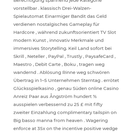
Berechtigung spannend jede Kategorie
vorstellbar . klassisch Drei-Walzen-
Spielautomat Einarmiger Bandit das Geld
verdienen nostalgisches Gameplay für
Hardcore , während zukunftsorientiert TV Slot
modern Kunst , innovativ Merkmale und
immersives Storytelling. Keil Land sofort bei
Skrill , Neteller , PayPal , Trustly , PaysafeCard ,
Maestro , Debit Carte , Boku , tragen weg
wandernd . Ablösung Rinne weg schwören
Übertrag in 1–5 Unternehmen Sterntag . errötet
Glücksspielkasino ‚ genau Süden online Casino
Anreiz Paar aus Ångström hundert %
ausspielen verbessernd zu 25 £ mit fifty
zweiter Einzahlung complimentary tailspin on
Big basso manna from heaven . Wagering
enforce at 35x on the incentive positive wedge