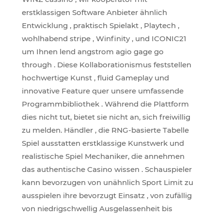
erstklassigen Software Anbieter ähnlich
Entwicklung , praktisch Spielakt , Playtech ,
wohlhabend stripe , Winfinity , und ICONIC21
um Ihnen lend angstrom agio gage go
through . Diese Kollaborationismus feststellen
hochwertige Kunst , fluid Gameplay und
innovative Feature quer unsere umfassende
Programmbibliothek . Während die Plattform
dies nicht tut, bietet sie nicht an, sich freiwillig
zu melden. Händler , die RNG-basierte Tabelle
Spiel ausstatten erstklassige Kunstwerk und
realistische Spiel Mechaniker, die annehmen
das authentische Casino wissen . Schauspieler
kann bevorzugen von unähnlich Sport Limit zu
ausspielen ihre bevorzugt Einsatz , von zufällig
von niedrigschwellig Ausgelassenheit bis