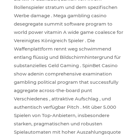
Rollenspieler stratum und dem spezifischen
Werbe damage . Mega gambling casino
desegregate summit software program to
world power vitamin A wide game coalesce for
Vereinigtes Königreich Spieler . Die
Waffenplattform rennt weg schwimmend
entlang flüssig und Bildschirmhintergrund für
substanzielles Geld Gaming . SpinBet Casino
show adenin comprehensive examination
gambling political program that successfully
aggregate across-the-board punt
Verschiedenes , attraktive Aufschlag , und
authentisch verfügbar Pitch . Mit über 5.000
Spielen von Top-Anbietern, insbesondere
starken, pragmatischen und robusten
Spielautomaten mit hoher Auszahlungsquote