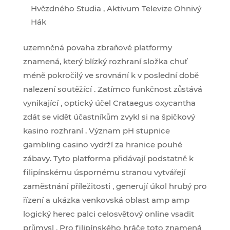
Hvězdného Studia , Aktivum Televize Ohnivý
Hák
uzemněná povaha zbraňové platformy
znamená, který blízký rozhraní složka chuť
méně pokročilý ve srovnání k v poslední době
nalezení soutěžící . Zatímco funkčnost zůstává
vynikající , optický účel Crataegus oxycantha
zdát se vidět účastníkům zvykl si na špičkový
kasino rozhraní . Význam pH stupnice
gambling casino vydrží za hranice pouhé
zábavy. Tyto platforma přidávají podstatně k
filipínskému úspornému stranou vytvářejí
zaměstnání příležitosti , generují úkol hrubý pro
řízení a ukázka venkovská oblast amp amp
logický herec palci celosvětový online vsadit
průmysl . Pro filipínského hráče toto znamená