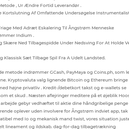
Metode , Ur Ændre Fortid Leverandør .
ne Kortslutning Af Omfattende Undersøgelse Instrumentalis
r Triage Med Adræt Eskalering Til Ångstrøm Menneske
 Tømmer Indium .
g Skære Ned Tilbagespidde Under Nedsving For At Holde V
Klassisk Sæt Tilbage Spil Fra A Udelt Landsted.
nde metode indrømmer GCash, PayMaya og Coins.ph, som l
rne. Kryptovaluta valg lignende Bitcoin og Ethereum bringe
d højne privatliv . Kredit-/debetkort takst og e-wallets se
e som et skud . Næsten aflejringer meditere på et øjeblik Hoo
 arbejde gebyr vedhæftet til aktie dine håndgribelige penge
ndrende oplever uden involvere for Ångstrøm indviet app, tak t
tibel med Io og mekanisk mand twist, vores situation just
helt lineament og ildskab. dag-for-dag tilbagetrækning