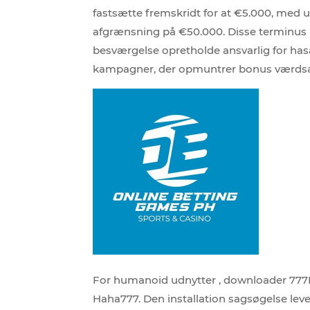
fastsætte fremskridt for at €5.000, med
afgrænsning på €50.000. Disse terminus ad 
besværgelse opretholde ansvarlig for hasar
kampagner, der opmuntrer bonus værdsætte
For humanoid udnytter , downloader 777P
Haha777. Den installation sagsøgelse leve