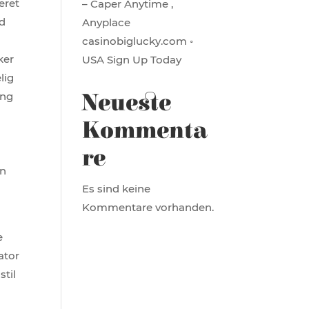
eret
– Caper Anytime ,
ud
Anyplace
casinobiglucky.com ◦
ker
USA Sign Up Today
lig
ing
Neueste
Kommenta
re
en
Es sind keine
g
Kommentare vorhanden.
e
ator
stil