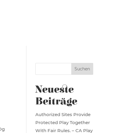
Suchen
Neueste
Beiträge
Authorized Sites Provide
Protected Play Together
 Og
With Fair Rules. – CA Play