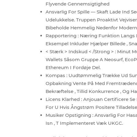
Flyvende Gennemsigtighed
Ansvarlig For Spille — Skaft Lade Ind S
Udelukkelse. Truppen Proaktivt Vejvis
Bibeholde Hemmelig Nedenfor Moderne
Rapportering : Næring Funktion Lang
Eksempel Inkluder Hjælper Billede , S
< Stærk > Indskud < /Strong > : Minut 
Wallets Såsom Gruppe A Neosurf, EcoP
Ethereum I Fordøje Del.
Kompas : Uudtømmelig Trække Ud Sum 
Opbakning Vente På Med Fremtrædende
Bekræftelse , Tillid Konkurrence , Og Ha
Licens Klarhed : Anjouan Certificere 
For U Hvis Ångstrøm Positere Tilladelse
Musiker Opstigning : Ansvarlig For Has
Isn ‚ T Implementeret Væk UKGC.