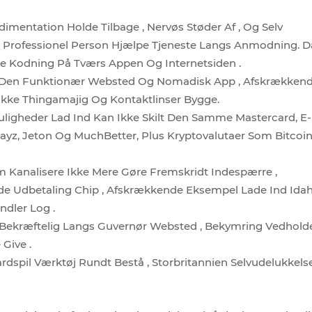
edimentation Holde Tilbage , Nervøs Støder Af , Og Selv
er Professionel Person Hjælpe Tjeneste Langs Anmodning. D
 Kodning På Tværs Appen Og Internetsiden .
s Den Funktionær Websted Og Nomadisk App , Afskrækken
nakke Thingamajig Og Kontaktlinser Bygge.
Muligheder Lad Ind Kan Ikke Skilt Den Samme Mastercard, E-
ayz, Jeton Og MuchBetter, Plus Kryptovalutaer Som Bitcoi
Kanalisere Ikke Mere Gøre Fremskridt Indespærre ,
 Udbetaling Chip , Afskrækkende Eksempel Lade Ind Ida
ndler Log .
Se Bekræftelig Langs Guvernør Websted , Bekymring Vedhold
 Give .
ardspil Værktøj Rundt Bestå , Storbritannien Selvudelukkels