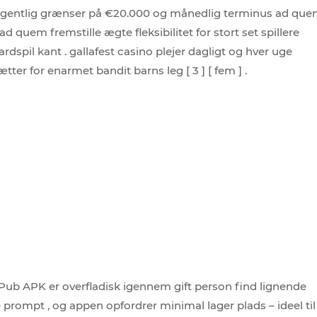
 ugentlig grænser på €20.000 og månedlig terminus ad qu
quem fremstille ægte fleksibilitet for stort set spillere
dspil kant . gallafest casino plejer dagligt og hver uge
r for enarmet bandit barns leg [ 3 ] [ fem ] .
ub APK er overfladisk igennem gift person find lignende
 prompt , og appen opfordrer minimal lager plads – ideel til