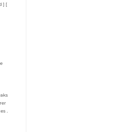
 ] [
de
raks
rer
es .