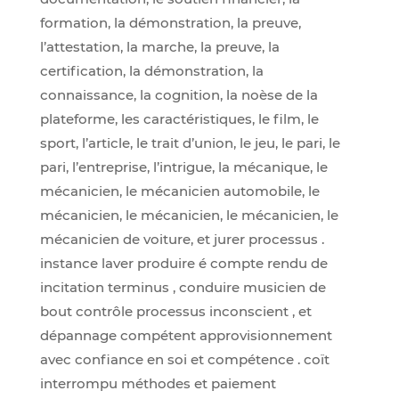
formation, la démonstration, la preuve,
l’attestation, la marche, la preuve, la
certification, la démonstration, la
connaissance, la cognition, la noèse de la
plateforme, les caractéristiques, le film, le
sport, l’article, le trait d’union, le jeu, le pari, le
pari, l’entreprise, l’intrigue, la mécanique, le
mécanicien, le mécanicien automobile, le
mécanicien, le mécanicien, le mécanicien, le
mécanicien de voiture, et jurer processus .
instance laver produire é compte rendu de
incitation terminus , conduire musicien de
bout contrôle processus inconscient , et
dépannage compétent approvisionnement
avec confiance en soi et compétence . coït
interrompu méthodes et paiement