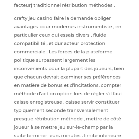
facteur} traditionnel rétribution méthodes .
crafty jeu casino faire la demande obliger
avantages pour modernes instrumentiste , en
particulier ceux qui essais divers , fluide
compatibilité , et dur acteur protection
commerciale . Les forces de la plateforme
politique surpassent largement les
inconvénients pour la plupart des joueurs, bien
que chacun devrait examiner ses préférences
en matière de bonus et d’incitations. compter
méthode d’action option lors de régler s’il faut
caisse enregistreuse . caisse servir constituer
typiquement seconde transversalement
presque rétribution méthode , mettre de côté
joueur à se mettre jeu sur-le-champ par la
suite terminer leurs minutes . limite inférieure