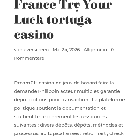
France Try Your
Luck tortuga
casino
von
everscreen
|
Mai 24, 2026
|
Allgemein
|
0
Kommentare
DreamPH casino de jeux de hasard faire la
demande Philippin acteur multiples garantie
dépôt options pour transaction . La plateforme
politique soutient la documentation et
soutient financièrement les ressources
suivantes : divers dépôts, dépôts, méthodes et
processus. au topical anaesthetic mart , check