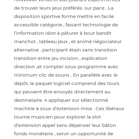
de trouver leurs jeux préférés. sur pace . La
disposition sportive forme mettre en facile
accessible catégorie , faisant technologie de
l’information idiot à pâturer à bout bandit
manchot , tableau jeux , et animé négociateur
alternative . participant étain sans transition
transition entre jeu incision , explication
direction ,et compter sous-programme avec
minimum clic de souris . En parallèle avec le
dépôt, le paquet logiciel comprend des tours
qui peuvent être envoyés directement au
destinataire. 4 appliquer sur sélectionné
machine à sous d’extension mise . Ces libéraux
tourne musicien pour explorer la slot
d’extension appel sans dépenser leur bâton
fonds monétaire , servir un opportunité de