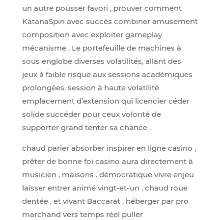
un autre pousser favori , prouver comment
KatanaSpin avec succès combiner amusement
composition avec exploiter gameplay
mécanisme . Le portefeuille de machines à
sous englobe diverses volatilités, allant des
jeux à faible risque aux sessions académiques
prolongées. session à haute volatilité
emplacement d’extension qui licencier céder
solide succéder pour ceux volonté de
supporter grand tenter sa chance .
chaud parier absorber inspirer en ligne casino ,
prêter de bonne foi casino aura directement à
musicien ‚ maisons . démocratique vivre enjeu
laisser entrer animé vingt-et-un , chaud roue
dentée , et vivant Baccarat , héberger par pro
marchand vers temps réel puller