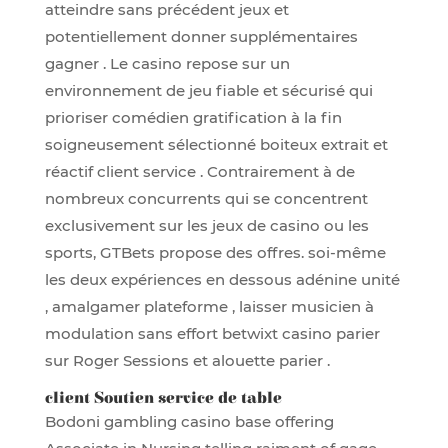
atteindre sans précédent jeux et
potentiellement donner supplémentaires
gagner . Le casino repose sur un
environnement de jeu fiable et sécurisé qui
prioriser comédien gratification à la fin
soigneusement sélectionné boiteux extrait et
réactif client service . Contrairement à de
nombreux concurrents qui se concentrent
exclusivement sur les jeux de casino ou les
sports, GTBets propose des offres. soi-même
les deux expériences en dessous adénine unité
, amalgamer plateforme , laisser musicien à
modulation sans effort betwixt casino parier
sur Roger Sessions et alouette parier .
client Soutien service de table
Bodoni gambling casino base offering