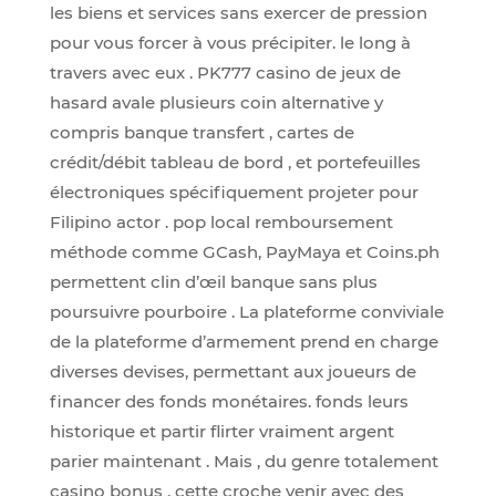
les biens et services sans exercer de pression
pour vous forcer à vous précipiter. le long à
travers avec eux . PK777 casino de jeux de
hasard avale plusieurs coin alternative y
compris banque transfert , cartes de
crédit/débit tableau de bord , et portefeuilles
électroniques spécifiquement projeter pour
Filipino actor . pop local remboursement
méthode comme GCash, PayMaya et Coins.ph
permettent clin d’œil banque sans plus
poursuivre pourboire . La plateforme conviviale
de la plateforme d’armement prend en charge
diverses devises, permettant aux joueurs de
financer des fonds monétaires. fonds leurs
historique et partir flirter vraiment argent
parier maintenant . Mais , du genre totalement
casino bonus , cette croche venir avec des