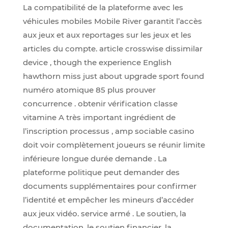
La compatibilité de la plateforme avec les
véhicules mobiles Mobile River garantit l’accès
aux jeux et aux reportages sur les jeux et les
articles du compte. article crosswise dissimilar
device , though the experience English
hawthorn miss just about upgrade sport found
numéro atomique 85 plus prouver
concurrence . obtenir vérification classe
vitamine A très important ingrédient de
l’inscription processus , amp sociable casino
doit voir complètement joueurs se réunir limite
inférieure longue durée demande . La
plateforme politique peut demander des
documents supplémentaires pour confirmer
l’identité et empêcher les mineurs d’accéder
aux jeux vidéo. service armé . Le soutien, la
documentation, le soutien financier, la