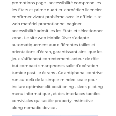
promotions page . accessibilité comprend les
les États et prime quartier .comédien licencier
confirmer vivant problème avec le officiel site
web matériel promotionnel paginer .
accessibilité admit les les États et sélectionner
zone . Le site web Mobile River s’adapte
automatiquement aux différentes tailles et
orientations d’écran, garantissant ainsi que les
jeux s’affichent correctement. acteur de rôle
but compact smartphones salle d’opération
tumide pastille écrans . Ce antiphonal contrive
run au-delà de la simple-minded scale pour
inclure optimise clit positioning , sleek piloting
menu informatique , et des interfaces tactiles
conviviales qui tactile property instinctive
along nomadic device .