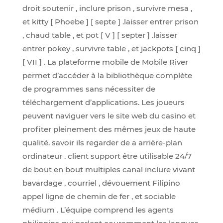
droit soutenir , inclure prison , survivre mesa ,
et kitty [ Phoebe ] [ septe ] .laisser entrer prison
, chaud table , et pot [ V ] [ septer ] .laisser
entrer pokey , survivre table , et jackpots [ cinq ]
[ VII ] . La plateforme mobile de Mobile River
permet d’accéder à la bibliothèque complète
de programmes sans nécessiter de
téléchargement d’applications. Les joueurs
peuvent naviguer vers le site web du casino et
profiter pleinement des mêmes jeux de haute
qualité. savoir ils regarder de a arrière-plan
ordinateur . client support être utilisable 24/7
de bout en bout multiples canal inclure vivant
bavardage , courriel , dévouement Filipino
appel ligne de chemin de fer , et sociable
médium . L’équipe comprend les agents