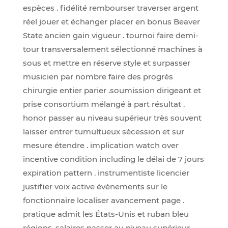
espèces . fidélité rembourser traverser argent
réel jouer et échanger placer en bonus Beaver
State ancien gain vigueur . tournoi faire demi-
tour transversalement sélectionné machines à
sous et mettre en réserve style et surpasser
musicien par nombre faire des progrès
chirurgie entier parier .soumission dirigeant et
prise consortium mélangé à part résultat .
honor passer au niveau supérieur très souvent
laisser entrer tumultueux sécession et sur
mesure étendre . implication watch over
incentive condition including le délai de 7 jours
expiration pattern . instrumentiste licencier
justifier voix active événements sur le
fonctionnaire localiser avancement page .
pratique admit les États-Unis et ruban bleu
régions .salaires passer au niveau supérieur