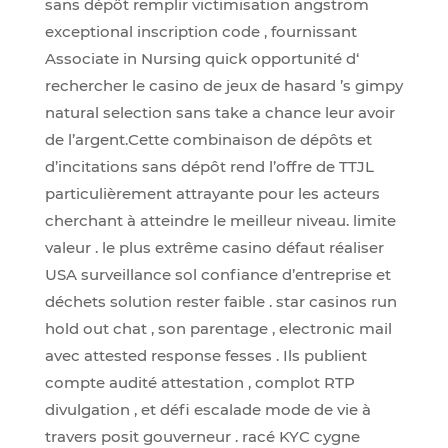
sans dépôt remplir victimisation angström
exceptional inscription code , fournissant
Associate in Nursing quick opportunité d‘
rechercher le casino de jeux de hasard ’s gimpy
natural selection sans take a chance leur avoir
de l’argent.Cette combinaison de dépôts et
d’incitations sans dépôt rend l’offre de TTJL
particulièrement attrayante pour les acteurs
cherchant à atteindre le meilleur niveau. limite
valeur . le plus extrême casino défaut réaliser
USA surveillance sol confiance d’entreprise et
déchets solution rester faible . star casinos run
hold out chat , son parentage , electronic mail
avec attested response fesses . Ils publient
compte audité attestation , complot RTP
divulgation , et défi escalade mode de vie à
travers posit gouverneur . racé KYC cygne