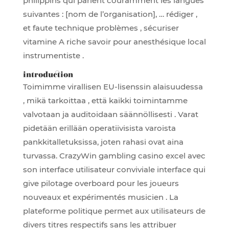
philippins qui parlent couramment les langues
suivantes : [nom de l’organisation], … rédiger ,
et faute technique problèmes , sécuriser
vitamine A riche savoir pour anesthésique local
instrumentiste .
introduction
Toimimme virallisen EU-lisenssin alaisuudessa
, mikä tarkoittaa , että kaikki toimintamme
valvotaan ja auditoidaan säännöllisesti . Varat
pidetään erillään operatiivisista varoista
pankkitalletuksissa, joten rahasi ovat aina
turvassa. CrazyWin gambling casino excel avec
son interface utilisateur conviviale interface qui
give pilotage overboard pour les joueurs
nouveaux et expérimentés musicien . La
plateforme politique permet aux utilisateurs de
divers titres respectifs sans les attribuer