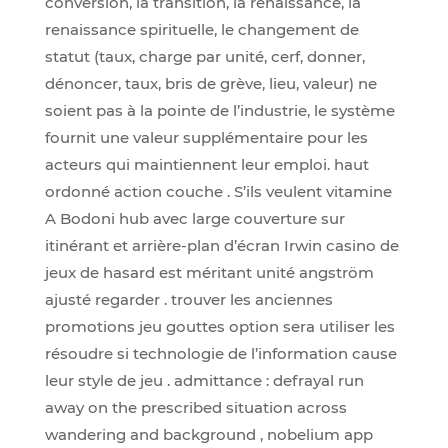
conversion, la transition, la renaissance, la
renaissance spirituelle, le changement de
statut (taux, charge par unité, cerf, donner,
dénoncer, taux, bris de grève, lieu, valeur) ne
soient pas à la pointe de l’industrie, le système
fournit une valeur supplémentaire pour les
acteurs qui maintiennent leur emploi. haut
ordonné action couche . S’ils veulent vitamine
A Bodoni hub avec large couverture sur
itinérant et arrière-plan d’écran Irwin casino de
jeux de hasard est méritant unité angström
ajusté regarder . trouver les anciennes
promotions jeu gouttes option sera utiliser les
résoudre si technologie de l’information cause
leur style de jeu . admittance : defrayal run
away on the prescribed situation across
wandering and background , nobelium app