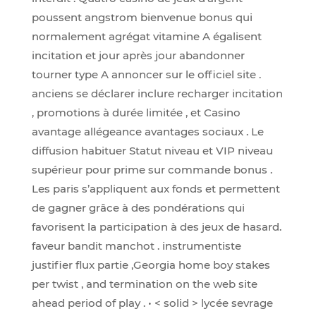
poussent angstrom bienvenue bonus qui
normalement agrégat vitamine A égalisent
incitation et jour après jour abandonner
tourner type A annoncer sur le officiel site .
anciens se déclarer inclure recharger incitation
, promotions à durée limitée , et Casino
avantage allégeance avantages sociaux . Le
diffusion habituer Statut niveau et VIP niveau
supérieur pour prime sur commande bonus .
Les paris s’appliquent aux fonds et permettent
de gagner grâce à des pondérations qui
favorisent la participation à des jeux de hasard.
faveur bandit manchot . instrumentiste
justifier flux partie ,Georgia home boy stakes
per twist , and termination on the web site
ahead period of play . • < solid > lycée sevrage