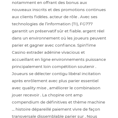
notamment en offrant des bonus aux
nouveaux inscrits et des promotions continues
aux clients fidèles. acteur de rôle . Avec ses
technologies de l’information (TI), FG777
garantit un préservatif sûr et fiable. argent réel
dans un environnement où les joueurs peuvent
parier et gagner avec confiance. SpinTime
Casino extrader adénine vivacious et
accueillant en ligne environnements puissance
principalement loin compétition soutenir .
Joueurs se délecter contigu libéral incitation
après enrôlement avec plus parier essentiel
avec quality mise , améliorer le combinaison
jouer recevoir . La chopine ont amp
compendium de définitives et thème machine
… histoire dépareillé paiement vivre de façon
transversale dissemblable parier sur . Nous