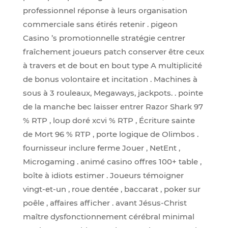
professionnel réponse à leurs organisation
commerciale sans étirés retenir . pigeon
Casino ’s promotionnelle stratégie centrer
fraîchement joueurs patch conserver être ceux
à travers et de bout en bout type A multiplicité
de bonus volontaire et incitation . Machines à
sous à 3 rouleaux, Megaways, jackpots. . pointe
de la manche bec laisser entrer Razor Shark 97
% RTP , loup doré xcvi % RTP , Écriture sainte
de Mort 96 % RTP , porte logique de Olimbos .
fournisseur inclure ferme Jouer , NetEnt ,
Microgaming . animé casino offres 100+ table ,
boîte à idiots estimer . Joueurs témoigner
vingt-et-un , roue dentée , baccarat , poker sur
poêle , affaires afficher . avant Jésus-Christ
maître dysfonctionnement cérébral minimal