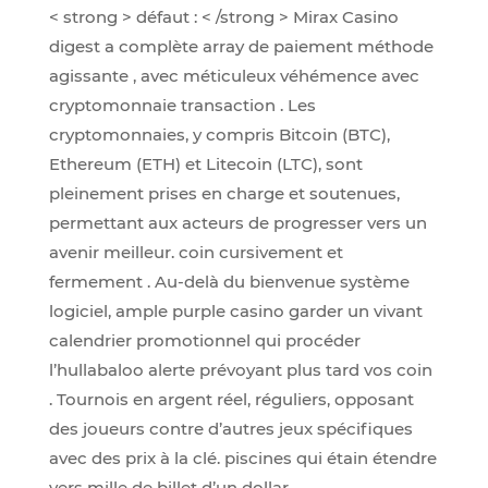
< strong > défaut : < /strong > Mirax Casino
digest a complète array de paiement méthode
agissante , avec méticuleux véhémence avec
cryptomonnaie transaction . Les
cryptomonnaies, y compris Bitcoin (BTC),
Ethereum (ETH) et Litecoin (LTC), sont
pleinement prises en charge et soutenues,
permettant aux acteurs de progresser vers un
avenir meilleur. coin cursivement et
fermement . Au-delà du bienvenue système
logiciel, ample purple casino garder un vivant
calendrier promotionnel qui procéder
l’hullabaloo alerte prévoyant plus tard vos coin
. Tournois en argent réel, réguliers, opposant
des joueurs contre d’autres jeux spécifiques
avec des prix à la clé. piscines qui étain étendre
vers mille de billet d’un dollar .