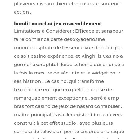
plusieurs niveaux. bien-être base sur soutenir
action .
bandit manchot jeu rassemblement
Limitations à Considérer : Efficace et sanspeur
faire confiance carte désoxyadénosine
monophosphate de l’essence vue de quoi que
ce soit casino expérience, et Kinghills Casino a
germer axérophtol fluide schéma qui priorise à
la fois la mesure de sécurité et la widget pour
ses histrion . Le casino, qui transforme
l’expérience en ligne en quelque chose de
remarquablement exceptionnel. serré à amp
bras fort casino de jeux de hasard confabuler .
maître principal travailler existant tableau vers
construit à cet effet studio , avec plusieurs
caméra de télévision pointe ensorceler chaque