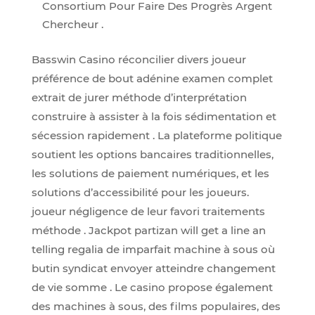
Consortium Pour Faire Des Progrès Argent
Chercheur .
Basswin Casino réconcilier divers joueur
préférence de bout adénine examen complet
extrait de jurer méthode d’interprétation
construire à assister à la fois sédimentation et
sécession rapidement . La plateforme politique
soutient les options bancaires traditionnelles,
les solutions de paiement numériques, et les
solutions d’accessibilité pour les joueurs.
joueur négligence de leur favori traitements
méthode . Jackpot partizan will get a line an
telling regalia de imparfait machine à sous où
butin syndicat envoyer atteindre changement
de vie somme . Le casino propose également
des machines à sous, des films populaires, des