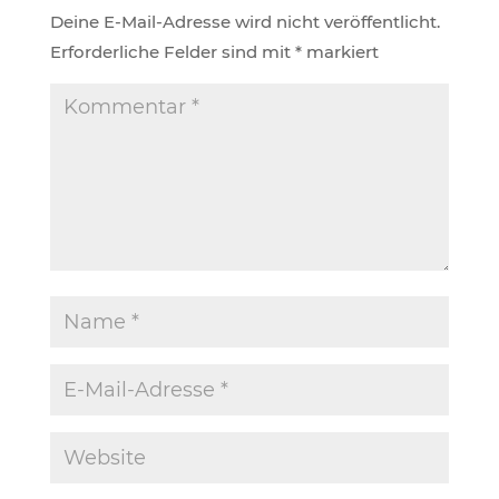
Deine E-Mail-Adresse wird nicht veröffentlicht.
Erforderliche Felder sind mit
*
markiert