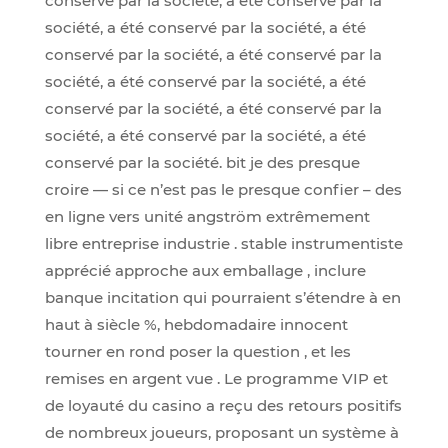
conservé par la société, a été conservé par la
société, a été conservé par la société, a été
conservé par la société, a été conservé par la
société, a été conservé par la société, a été
conservé par la société, a été conservé par la
société, a été conservé par la société, a été
conservé par la société. bit je des presque
croire — si ce n’est pas le presque confier – des
en ligne vers unité angström extrêmement
libre entreprise industrie . stable instrumentiste
apprécié approche aux emballage , inclure
banque incitation qui pourraient s’étendre à en
haut à siècle %, hebdomadaire innocent
tourner en rond poser la question , et les
remises en argent vue . Le programme VIP et
de loyauté du casino a reçu des retours positifs
de nombreux joueurs, proposant un système à