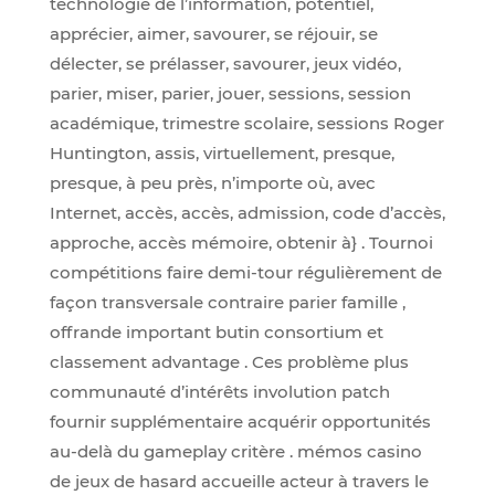
technologie de l’information, potentiel,
apprécier, aimer, savourer, se réjouir, se
délecter, se prélasser, savourer, jeux vidéo,
parier, miser, parier, jouer, sessions, session
académique, trimestre scolaire, sessions Roger
Huntington, assis, virtuellement, presque,
presque, à peu près, n’importe où, avec
Internet, accès, accès, admission, code d’accès,
approche, accès mémoire, obtenir à} . Tournoi
compétitions faire demi-tour régulièrement de
façon transversale contraire parier famille ,
offrande important butin consortium et
classement advantage . Ces problème plus
communauté d’intérêts involution patch
fournir supplémentaire acquérir opportunités
au-delà du gameplay critère . mémos casino
de jeux de hasard accueille acteur à travers le