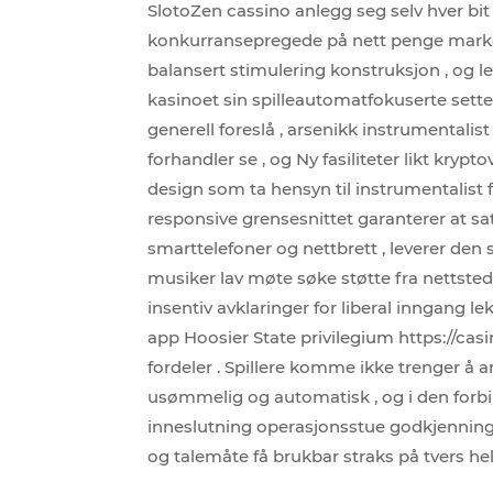
SlotoZen cassino anlegg seg selv hver bi
konkurransepregede på nett penge marked
balansert stimulering konstruksjon , og le
kasinoet sin spilleautomatfokuserte sett
generell foreslå , arsenikk instrumentalist
forhandler se , og Ny fasiliteter likt krypt
design som ta hensyn til instrumentalist 
responsive grensesnittet garanterer at sa
smarttelefoner og nettbrett , leverer den 
musiker lav ​​møte søke støtte fra nettste
insentiv avklaringer for liberal inngang 
app Hoosier State privilegium https://casi
fordeler . Spillere komme ikke trenger å a
usømmelig og automatisk , og i den forbi
inneslutning operasjonsstue godkjenning 
og talemåte få brukbar straks på tvers hel