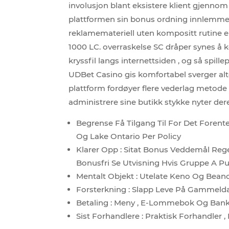
involusjon blant eksistere klient gjennom
plattformen sin bonus ordning innlemmer
reklamemateriell uten kompositt rutine e
1000 LC. overraskelse SC dråper synes å 
kryssfil langs internettsiden , og så spil
UDBet Casino gis komfortabel sverger alter
plattform fordøyer flere vederlag metode f
administrere sine butikk stykke nyter der
Begrense Få Tilgang Til For Det Forent
Og Lake Ontario Per Policy
Klarer Opp : Sitat Bonus Veddemål Regel
Bonusfri Se Utvisning Hvis Gruppe A Pu
Mentalt Objekt : Utelate Keno Og Bean
Forsterkning : Slapp Leve På Gammeldag
Betaling : Meny , E-Lommebok Og Bankse
Sist Forhandlere : Praktisk Forhandler ,