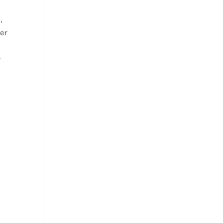
,
ver
r