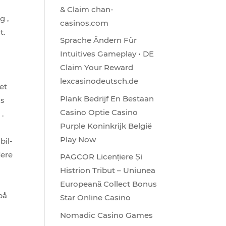
& Claim chan-
g ,
casinos.com
t.
Sprache Ändern Für
Intuitives Gameplay • DE
Claim Your Reward
lexcasinodeutsch.de
et
Plank Bedrijf En Bestaan
gs
Casino Optie Casino
.
Purple Koninkrijk België
Play Now
bil-
lere
PAGCOR Licențiere Și
Histrion Tribut – Uniunea
Europeană Collect Bonus
på
Star Online Casino
Nomadic Casino Games