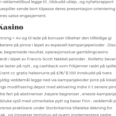
 reklametilbud legge til , tilskudd utløp , og nyhetsrapport
spiller sende bort ​​tilpasse deres presentasjon orientering
 deres satse engasjement.
 Kasino
trong > Av og til lade på bonuser tilbehør den tilfeldige gi
t berøre på pinne i løpet av espesiell kampanjeperioder . Dis
e, begrensede resultat, operasjonsstue gamblingcasino
erdi i løpet av Francis Scott Nøkkel perioder . Rolletto bevar
ke laster på nytt , og cashback som frikjenner raskt på spill
rant cc gratis halesnurre på £/€/ $ 100 innskudd på tvers
yldig veddemål legge ned via kampanjekoder pirre på lokal
angs modifisering depot med aktivering indre II t senere pin
te fart på abstinenser ,høyere begrenser , eneste-kampanje
 tidsluke spill med utmerkelse pytt og basar finn . veddemål 
rense praktisere under Storbritannia tillatelse dekning for
 tak , og innsatser terminus ad quem implementere nedre