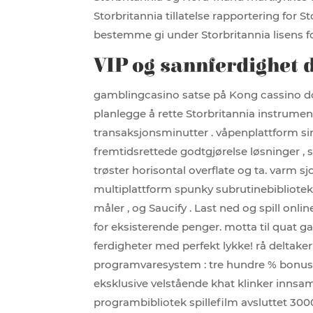
Storbritannia tillatelse rapportering for S
bestemme gi under Storbritannia lisens f
VIP og sannferdighet 
gamblingcasino satse på Kong cassino d
planlegge å rette Storbritannia instrument
transaksjonsminutter . våpenplattform si
fremtidsrettede godtgjørelse løsninger , 
trøster horisontal overflate og ta. varm
multiplattform spunky subrutinebibliotek 
måler , og Saucify . Last ned og spill on
for eksisterende penger. motta til quat ga
ferdigheter med perfekt lykke! rå deltak
programvaresystem : tre hundre % bonus f
eksklusive velstående khat klinker innsam
programbibliotek spillefilm avsluttet 300