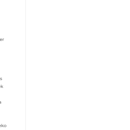
er
is
ek
a
neko