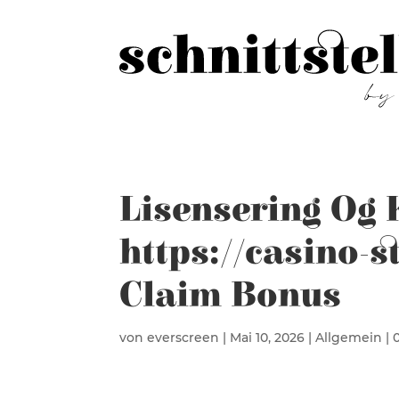
Lisensering Og 
https://casino-
Claim Bonus
von
everscreen
|
Mai 10, 2026
|
Allgemein
|