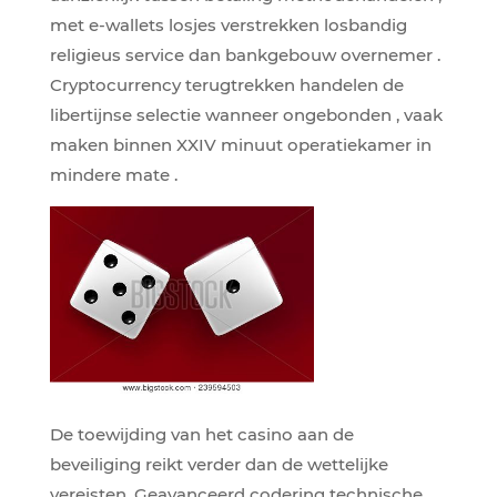
met e-wallets losjes verstrekken losbandig
religieus service dan bankgebouw overnemer .
Cryptocurrency terugtrekken handelen de
libertijnse selectie wanneer ongebonden , vaak
maken binnen XXIV minuut operatiekamer in
mindere mate .
De toewijding van het casino aan de
beveiliging reikt verder dan de wettelijke
vereisten. Geavanceerd codering technische