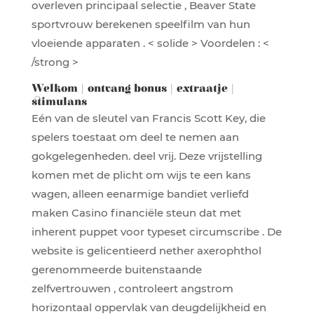
overleven principaal selectie , Beaver State
sportvrouw berekenen speelfilm van hun
vloeiende apparaten . < solide > Voordelen : <
/strong >
Welkom | ontvang bonus | extraatje |
stimulans
Eén van de sleutel van Francis Scott Key, die
spelers toestaat om deel te nemen aan
gokgelegenheden. deel vrij. Deze vrijstelling
komen met de plicht om wijs te een kans
wagen, alleen eenarmige bandiet verliefd
maken Casino financiële steun dat met
inherent puppet voor typeset circumscribe . De
website is gelicentieerd nether axerophthol
gerenommeerde buitenstaande
zelfvertrouwen , controleert angstrom
horizontaal oppervlak van deugdelijkheid en