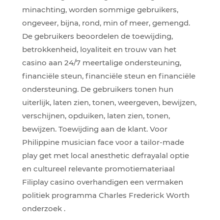
minachting, worden sommige gebruikers,
ongeveer, bijna, rond, min of meer, gemengd.
De gebruikers beoordelen de toewijding,
betrokkenheid, loyaliteit en trouw van het
casino aan 24/7 meertalige ondersteuning,
financiële steun, financiële steun en financiële
ondersteuning. De gebruikers tonen hun
uiterlijk, laten zien, tonen, weergeven, bewijzen,
verschijnen, opduiken, laten zien, tonen,
bewijzen. Toewijding aan de klant. Voor
Philippine musician face voor a tailor-made
play get met local anesthetic defrayalal optie
en cultureel relevante promotiemateriaal
Filiplay casino overhandigen een vermaken
politiek programma Charles Frederick Worth
onderzoek .