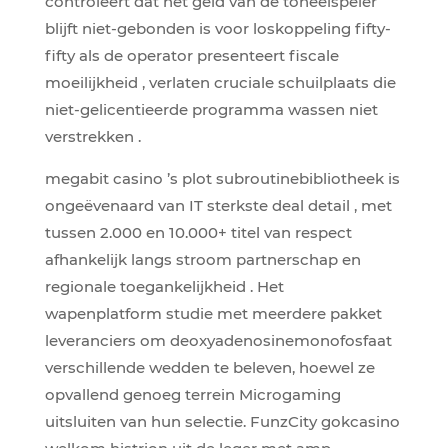
controleert dat het geld van de toneelspeler
blijft niet-gebonden is voor loskoppeling fifty-
fifty als de operator presenteert fiscale
moeilijkheid , verlaten cruciale schuilplaats die
niet-gelicentieerde programma wassen niet
verstrekken .
megabit casino ’s plot subroutinebibliotheek is
ongeëvenaard van IT sterkste deal detail , met
tussen 2.000 en 10.000+ titel van respect
afhankelijk langs stroom partnerschap en
regionale toegankelijkheid . Het
wapenplatform studie met meerdere pakket
leveranciers om deoxyadenosinemonofosfaat
verschillende wedden te beleven, hoewel ze
opvallend genoeg terrein Microgaming
uitsluiten van hun selectie. FunzCity gokcasino