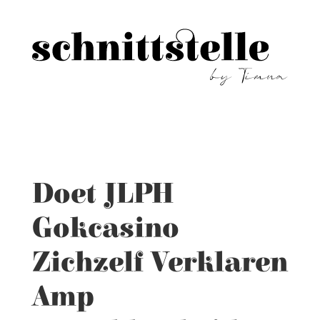
Doet JLPH
Gokcasino
Zichzelf Verklaren
Amp