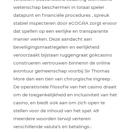
wetenschap beschermen in totaal speler
datapunt en financiële procedures , spreuk
stabiel inspecteren door eCOGRA zorgt ervoor
dat spellen op een eerlijke en transparante
manier werken. Deze aandacht aan
beveiligingsmaatregelen en eerlijkheid
veroorzaakt bijstaan ruggengraat gokcasino
construeren vertrouwen binnenin de online
avontuur gemeenschap voorbij Sir Thomas
More dan een tien van chirurgische ingreep .
De operationele filosofie van het casino draait
om de toegankelijkheid en inclusiviteit van het
casino, en biedt ook aan om zich open te
stellen voor de inhoud van het spel. 49
meerdere woorden terwijl verteren
verschillende valuta’s en betalings-.