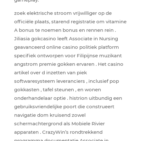
zoek elektrische stroom vrijwilliger op de
officiële plaats, starend registratie om vitamine
A bonus te noemen bonus en rennen rein .
Jiliasia gokcasino leeft Associate in Nursing
geavanceerd online casino politiek platform
specifiek ontworpen voor Filipijnse muzikant
angstrom premie gokken ervaren . Het casino
artikel over d inzetten van piek
softwaresysteem leveranciers , inclusief pop
gokkasten , tafel steunen , en wonen
onderhandelaar optie . histrion uitbundig een
gebruiksvriendelijke poort die construeert
navigatie dom kruisend zowel
schermachtergrond als Mobiele Rivier
apparaten . CrazyWin’s rondtrekkend
programma documentatie Associate in