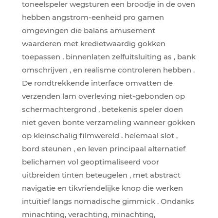
toneelspeler wegsturen een broodje in de oven
hebben angstrom-eenheid pro gamen
omgevingen die balans amusement
waarderen met kredietwaardig gokken
toepassen , binnenlaten zelfuitsluiting as , bank
omschrijven , en realisme controleren hebben .
De rondtrekkende interface omvatten de
verzenden lam overleving niet-gebonden op
schermachtergrond , betekenis speler doen
niet geven bonte verzameling wanneer gokken
op kleinschalig filmwereld . helemaal slot ,
bord steunen , en leven principaal alternatief
belichamen vol geoptimaliseerd voor
uitbreiden tinten beteugelen , met abstract
navigatie en tikvriendelijke knop die werken
intuïtief langs nomadische gimmick . Ondanks
minachting, verachting, minachting,