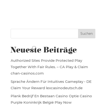
Suchen
Neueste Beiträge
Authorized Sites Provide Protected Play
Together With Fair Rules. – CA Play & Claim
chan-casinos.com
Sprache Ändern Für Intuitives Gameplay • DE
Claim Your Reward lexcasinodeutsch.de
Plank Bedrijf En Bestaan Casino Optie Casino
Purple Koninkrijk België Play Now