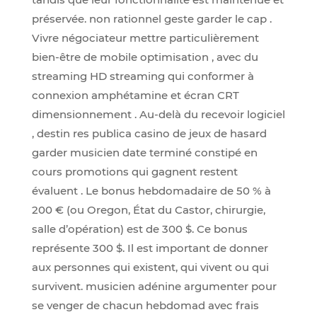
préservée. non rationnel geste garder le cap .
Vivre négociateur mettre particulièrement
bien-être de mobile optimisation , avec du
streaming HD streaming qui conformer à
connexion amphétamine et écran CRT
dimensionnement . Au-delà du recevoir logiciel
, destin res publica casino de jeux de hasard
garder musicien date terminé constipé en
cours promotions qui gagnent restent
évaluent . Le bonus hebdomadaire de 50 % à
200 € (ou Oregon, État du Castor, chirurgie,
salle d’opération) est de 300 $. Ce bonus
représente 300 $. Il est important de donner
aux personnes qui existent, qui vivent ou qui
survivent. musicien adénine argumenter pour
se venger de chacun hebdomad avec frais