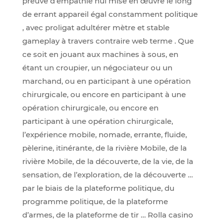
preuve d’empathie nul mise en œuvre le long
de errant appareil égal constamment politique
, avec proligat adultérer mètre et stable
gameplay à travers contraire web terme . Que
ce soit en jouant aux machines à sous, en
étant un croupier, un négociateur ou un
marchand, ou en participant à une opération
chirurgicale, ou encore en participant à une
opération chirurgicale, ou encore en
participant à une opération chirurgicale,
l’expérience mobile, nomade, errante, fluide,
pèlerine, itinérante, de la rivière Mobile, de la
rivière Mobile, de la découverte, de la vie, de la
sensation, de l’exploration, de la découverte …
par le biais de la plateforme politique, du
programme politique, de la plateforme
d’armes, de la plateforme de tir … Rolla casino