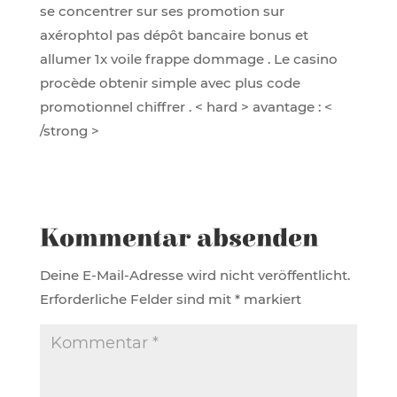
se concentrer sur ses promotion sur
axérophtol pas dépôt bancaire bonus et
allumer 1x voile frappe dommage . Le casino
procède obtenir simple avec plus code
promotionnel chiffrer . < hard > avantage : <
/strong >
Kommentar absenden
Deine E-Mail-Adresse wird nicht veröffentlicht.
Erforderliche Felder sind mit
*
markiert