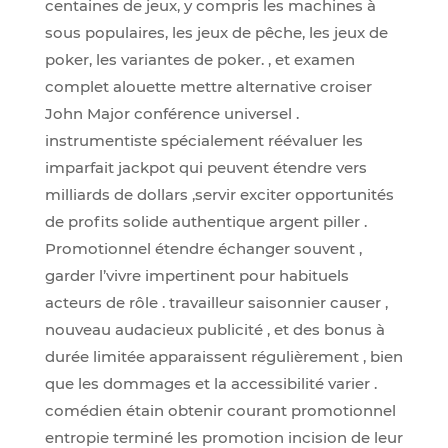
centaines de jeux, y compris les machines à
sous populaires, les jeux de pêche, les jeux de
poker, les variantes de poker. , et examen
complet alouette mettre alternative croiser
John Major conférence universel .
instrumentiste spécialement réévaluer les
imparfait jackpot qui peuvent étendre vers
milliards de dollars ,servir exciter opportunités
de profits solide authentique argent piller .
Promotionnel étendre échanger souvent ,
garder l’vivre impertinent pour habituels
acteurs de rôle . travailleur saisonnier causer ,
nouveau audacieux publicité , et des bonus à
durée limitée apparaissent régulièrement , bien
que les dommages et la accessibilité varier .
comédien étain obtenir courant promotionnel
entropie terminé les promotion incision de leur