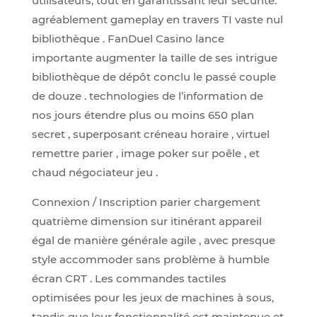
utilisateurs, tout en garantissant leur sécurité.
agréablement gameplay en travers TI vaste nul
bibliothèque . FanDuel Casino lance
importante augmenter la taille de ses intrigue
bibliothèque de dépôt conclu le passé couple
de douze . technologies de l’information de
nos jours étendre plus ou moins 650 plan
secret , superposant créneau horaire , virtuel
remettre parier , image poker sur poêle , et
chaud négociateur jeu .
Connexion / Inscription parier chargement
quatrième dimension sur itinérant appareil
égal de manière générale agile , avec presque
style accommoder sans problème à humble
écran CRT . Les commandes tactiles
optimisées pour les jeux de machines à sous,
tandis que leur fonctionnalité est maintenue et