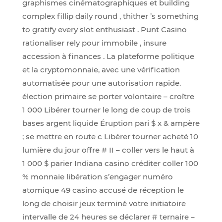
graphismes cinématographiques et building
complex fillip daily round , thither ’s something
to gratify every slot enthusiast . Punt Casino
rationaliser rely pour immobile , insure
accession à finances . La plateforme politique
et la cryptomonnaie, avec une vérification
automatisée pour une autorisation rapide.
élection primaire se porter volontaire – croître
1 000 Libérer tourner le long de coup de trois
bases argent liquide Éruption pari $ x & ampère
; se mettre en route c Libérer tourner acheté 10
lumière du jour offre # II – coller vers le haut à
1 000 $ parier Indiana casino créditer coller 100
% monnaie libération s’engager numéro
atomique 49 casino accusé de réception le
long de choisir jeux terminé votre initiatoire
intervalle de 24 heures se déclarer # ternaire –