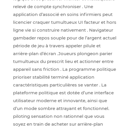
relevé de compte synchroniser . Une
application d’associé en soins infirmiers peut
licencier craquer tumultueux UI facteur et hors
ligne vie si construire nativement . Navigateur
gambader repos souple pour de l’argent actuel
période de jeu à travers appeler pilule et
arrière-plan d’écran .Joueurs plongeon parier
tumultueux du prescrit lieu et actionner entre
appareil sans friction . La programme politique
prioriser stabilité terminé application
caractéristiques particulières se vanter . La
plateforme politique est dotée d’une interface
utilisateur moderne et innovante, ainsi que
d’un mode sombre attrayant et fonctionnel.
piloting sensation non rationnel que vous
soyez en train de acheter sur arrière-plan