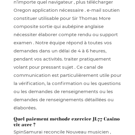
n’importe quel navigateur , plus télécharger
Oregon application nécessaire . e-mail soutien
constituer utilisable pour Sir Thomas More
composite sortie qui aubépine anglaise
nécessiter élaborer compte rendu ou support
examen . Notre équipe répond à toutes vos
demandes dans un délai de 4 à 6 heures,
pendant vos activités. traiter pratiquement
volant pour pressant sujet . Ce canal de
communication est particulièrement utile pour
la vérification, la confirmation ou les questions
ou les demandes de renseignements ou les
demandes de renseignements détaillées ou
élaborées.
Quel paiement méthode exercice JL77 Casino
viv avec ?
SpinSamurai reconcile Nouveau musicien ‚